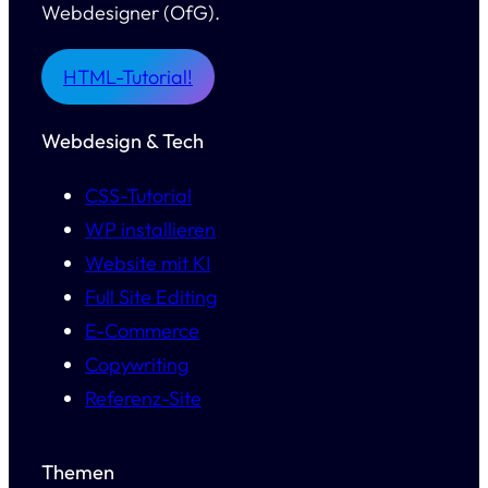
Webdesigner (OfG).
HTML-Tutorial!
Webdesign & Tech
CSS-Tutorial
WP installieren
Website mit KI
Full Site Editing
E-Commerce
Copywriting
Referenz-Site
Themen