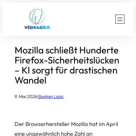
Zum
Inhalt
springen
Mozilla schließt Hunderte
Firefox-Sicherheitslücken
– KI sorgt für drastischen
Wandel
9. Mai 2026
·
Sladjan Lazic
Der Browserhersteller Mozilla hat im April
eine ungewöhnlich hohe Zahl an