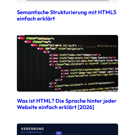
Semantische Strukturierung mit HTML5
einfach erklärt
Was ist HTML? Die Sprache hinter jeder
Website einfach erklärt [2026]