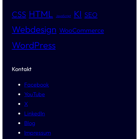
HTML
KI
CSS
SEO
JavaScript
Webdesign
WooCommerce
WordPress
Kontakt
Facebook
YouTube
X
LinkedIn
Blog
Impressum