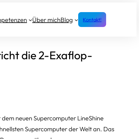
petenzen
Über mich
Blog
Kontakt!
cht die 2-Exaflop-
Mit dem neuen Supercomputer LineShine
chnellsten Supercomputer der Welt an. Das