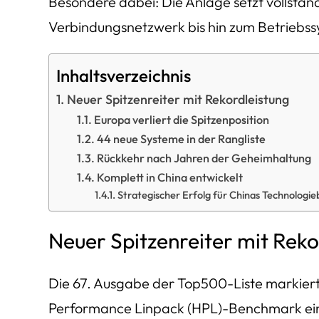
Besondere dabei: Die Anlage setzt vollstän
Verbindungsnetzwerk bis hin zum Betriebss
Inhaltsverzeichnis
Neuer Spitzenreiter mit Rekordleistung
Europa verliert die Spitzenposition
44 neue Systeme in der Rangliste
Rückkehr nach Jahren der Geheimhaltung
Komplett in China entwickelt
Strategischer Erfolg für Chinas Technologi
Neuer Spitzenreiter mit Reko
Die 67. Ausgabe der Top500-Liste markiert 
Performance Linpack (HPL)-Benchmark eine R