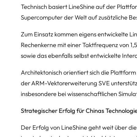
Technisch basiert LineShine auf der Plattf
Supercomputer der Welt auf zusätzliche Bes
Zum Einsatz kommen eigens entwickelte Lin
Rechenkerne mit einer Taktfrequenz von 1,
sowie das ebenfalls selbst entwickelte In
Architektonisch orientiert sich die Plattf
der ARM-Vektorerweiterung SVE unterstützen
insbesondere bei wissenschaftlichen Simul
Strategischer Erfolg für Chinas Technolog
Der Erfolg von LineShine geht weit über die