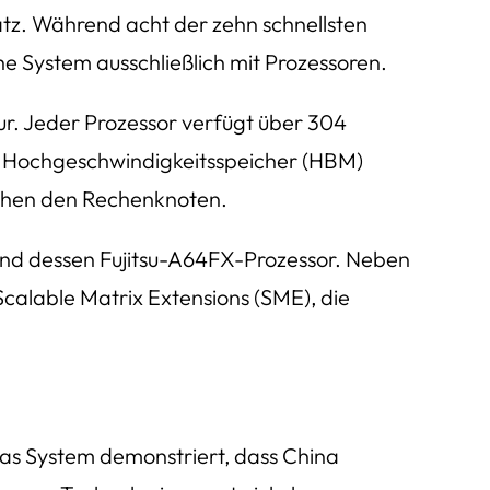
atz. Während acht der zehn schnellsten
e System ausschließlich mit Prozessoren.
r. Jeder Prozessor verfügt über 304
en Hochgeschwindigkeitsspeicher (HBM)
schen den Rechenknoten.
 und dessen Fujitsu-A64FX-Prozessor. Neben
calable Matrix Extensions (SME), die
 Das System demonstriert, dass China