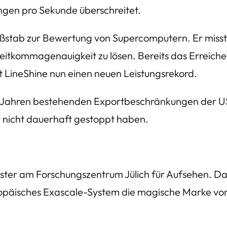
ngen pro Sekunde überschreitet.
ßstab zur Bewertung von Supercomputern. Er misst 
itkommagenauigkeit zu lösen. Bereits das Erreichen 
zt LineShine nun einen neuen Leistungsrekord.
seit Jahren bestehenden Exportbeschränkungen der
r nicht dauerhaft gestoppt haben.
ster am Forschungszentrum Jülich für Aufsehen. Das
ropäisches Exascale-System die magische Marke von 