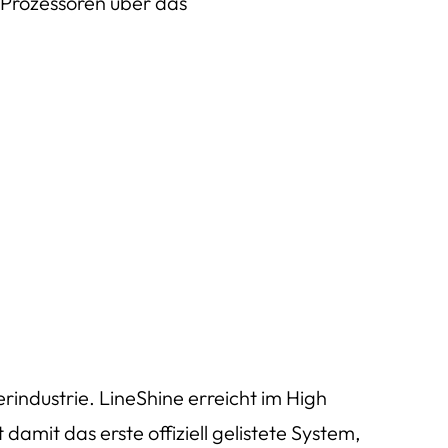
n Prozessoren über das
industrie. LineShine erreicht im High
mit das erste offiziell gelistete System,