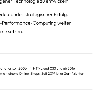
igener Technologie zu entwickeln.
edeutender strategischer Erfolg.
igh-Performance-Computing weiter
eme setzen.
beitet er seit 2006 mit HTML und CSS und ab 2016 mit
 kleinere Online-Shops. Seit 2019 ist er Zertifizierter