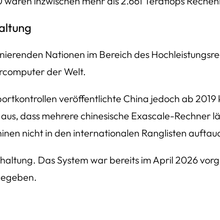
 wären inzwischen mehr als 2.661 Teraflops Rechenl
altung
inierenden Nationen im Bereich des Hochleistungsre
ercomputer der Welt.
tkontrollen veröffentlichte China jedoch ab 2019 k
us, dass mehrere chinesische Exascale-Rechner län
inen nicht in den internationalen Ranglisten auftau
haltung. Das System war bereits im April 2026 vorg
gegeben.