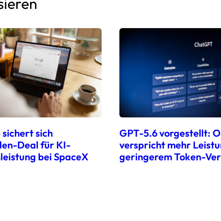
sieren
sichert sich
GPT-5.6 vorgestellt: 
den-Deal für KI-
verspricht mehr Leistu
leistung bei SpaceX
geringerem Token-Ve