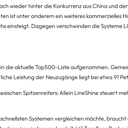
doch wieder hinter die Konkurrenz aus China und den
n ist unter anderem ein weiteres kommerzielles Ho
chs einsteigt. Dagegen verschwinden die Systeme L
n die aktuelle Top500-Liste aufgenommen. Gemeins
tliche Leistung der Neuzugänge liegt bei etwa 91 Pet
esischen Spitzenreiters: Allein LineShine steuert me
schnellsten Systemen vergleichen möchte, braucht al