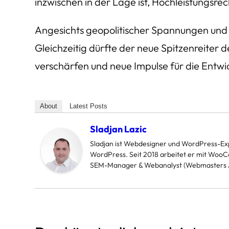
inzwischen in der Lage ist, Hochleistungsre
Angesichts geopolitischer Spannungen und a
Gleichzeitig dürfte der neue Spitzenreite
verschärfen und neue Impulse für die Entw
About
Latest Posts
Sladjan Lazic
Sladjan ist Webdesigner und WordPress-Expe
WordPress. Seit 2018 arbeitet er mit WooCom
SEM-Manager & Webanalyst (Webmasters A