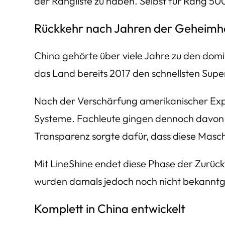
der Rangliste zu haben. Selbst für Rang 500
Rückkehr nach Jahren der Geheimh
China gehörte über viele Jahre zu den dom
das Land bereits 2017 den schnellsten Sup
Nach der Verschärfung amerikanischer Expor
Systeme. Fachleute gingen dennoch davon a
Transparenz sorgte dafür, dass diese Masch
Mit LineShine endet diese Phase der Zurück
wurden damals jedoch noch nicht bekannt
Komplett in China entwickelt