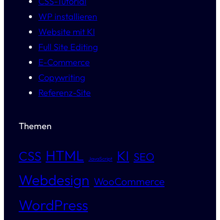
CSS-Tutorial
WP installieren
Website mit KI
Full Site Editing
E-Commerce
Copywriting
Referenz-Site
Themen
HTML
KI
CSS
SEO
JavaScript
Webdesign
WooCommerce
WordPress