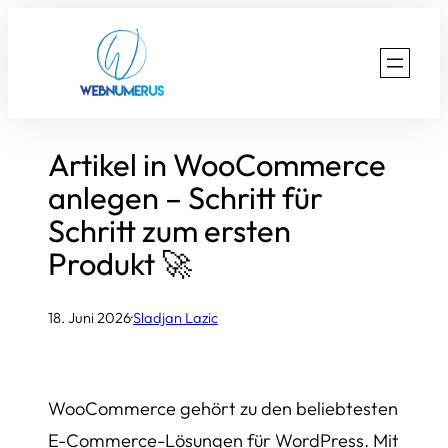
Zum
Inhalt
springen
Artikel in WooCommerce
anlegen – Schritt für
Schritt zum ersten
Produkt 🚀
18. Juni 2026
·
Sladjan Lazic
WooCommerce gehört zu den beliebtesten
E-Commerce-Lösungen für WordPress. Mit