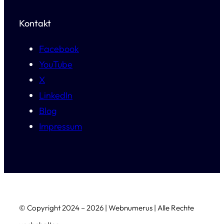
Kontakt
Facebook
YouTube
X
LinkedIn
Blog
Impressum
© Copyright 2024 – 2026 | Webnumerus | Alle Rechte