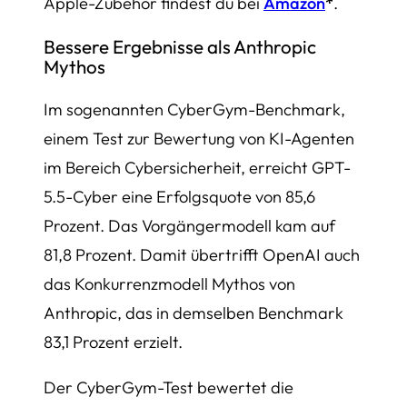
Apple-Zubehör findest du bei
Amazon
*
.
Bessere Ergebnisse als Anthropic
Mythos
Im sogenannten CyberGym-Benchmark,
einem Test zur Bewertung von KI-Agenten
im Bereich Cybersicherheit, erreicht GPT-
5.5-Cyber eine Erfolgsquote von 85,6
Prozent. Das Vorgängermodell kam auf
81,8 Prozent. Damit übertrifft OpenAI auch
das Konkurrenzmodell Mythos von
Anthropic, das in demselben Benchmark
83,1 Prozent erzielt.
Der CyberGym-Test bewertet die