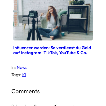
Influencer werden: So verdienst du Geld
auf Instagram, TikTok, YouTube & Co.
In:
News
Tags:
KI
Comments