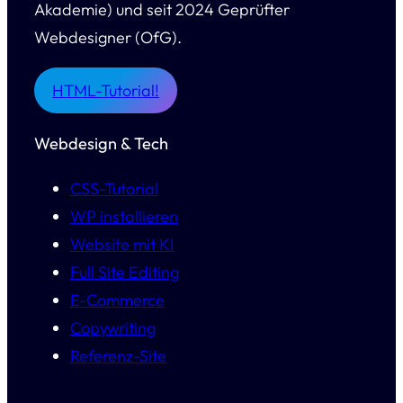
Akademie) und seit 2024 Geprüfter
Webdesigner (OfG).
HTML-Tutorial!
Webdesign & Tech
CSS-Tutorial
WP installieren
Website mit KI
Full Site Editing
E-Commerce
Copywriting
Referenz-Site