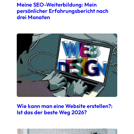
Meine SEO-Weiterbildung: Mein
persönlicher Erfahrungsbericht nach
drei Monaten
Wie kann man eine Website erstellen?:
Ist das der beste Weg 2026?