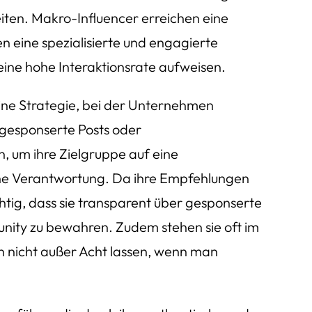
eiten. Makro-Influencer erreichen eine
n eine spezialisierte und engagierte
ine hohe Interaktionsrate aufweisen.
eine Strategie, bei der Unternehmen
 gesponserte Posts oder
, um ihre Zielgruppe auf eine
iche Verantwortung. Da ihre Empfehlungen
chtig, dass sie transparent über gesponserte
unity zu bewahren. Zudem stehen sie oft im
n nicht außer Acht lassen, wenn man