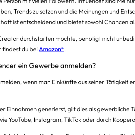
ine Person mit vielen Followern. Influencer sind Mein
ben, Trends zu setzen und die Meinungen und Entsch
chaft ist entscheidend und bietet sowohl Chancen a
Creator durchstarten möchte, benötigt nicht unbedin
 findest du bei
Amazon*
.
fluencer ein Gewerbe anmelden?
elden, wenn man Einkünfte aus seiner Tätigkeit erzi
r Einnahmen generierst, gilt dies als gewerbliche Tät
wie YouTube, Instagram, TikTok oder durch Koopera