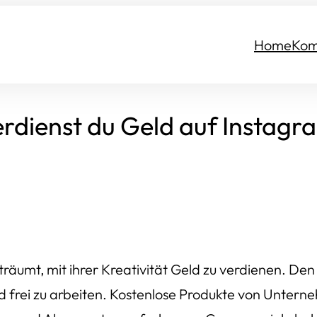
Home
Kom
erdienst du Geld auf Instagr
umt, mit ihrer Kreativität Geld zu verdienen. Den 
 frei zu arbeiten. Kostenlose Produkte von Untern