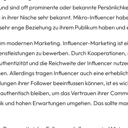
 und sind oft prominente oder bekannte Persönlichk
in ihrer Nische sehr bekannt. Mikro-Influencer habe
sehr enge Beziehung zu ihrem Publikum haben und e
e im modernen Marketing. Influencer-Marketing ist 
ienstleistungen zu bewerben. Durch Kooperationen,
hentizität und die Reichweite der Influencer nutzen
hen. Allerdings tragen Influencer auch eine erhebl
ungen ihrer Follower beeinflussen können, ist es wi
 authentisch bleiben, um das Vertrauen ihrer Comm
ritik und hohen Erwartungen umgehen. Das sollte ma