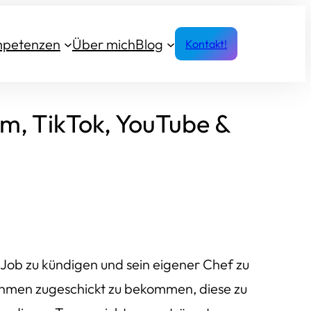
petenzen
Über mich
Blog
Kontakt!
am, TikTok, YouTube &
Job zu kündigen und sein eigener Chef zu
ehmen zugeschickt zu bekommen, diese zu