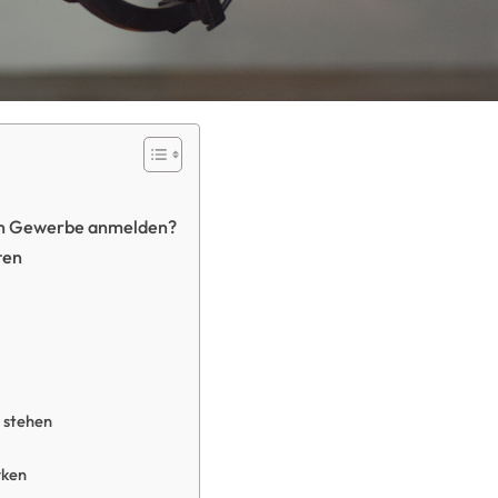
 ein Gewerbe anmelden?
ten
 stehen
rken