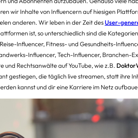
ern und Abonnenten aufzubauen. Genauso viele hab
ren wir Inhalte von Influencern auf hiesigen Plattf
elen anderen. Wir leben in der Zeit des
User-gener
attformen ist, so unterschiedlich sind die Kategorien
 Reise-Influencer, Fitness- und Gesundheits-Influen
 Handwerks-Influencer, Tech-Influencer, Branchen-
zte und Rechtsanwälte auf YouTube, wie z.B.
Doktor
ant gestiegen, die täglich live streamen, statt ihre 
rden kannst und dir eine Karriere im Netz aufbauen 