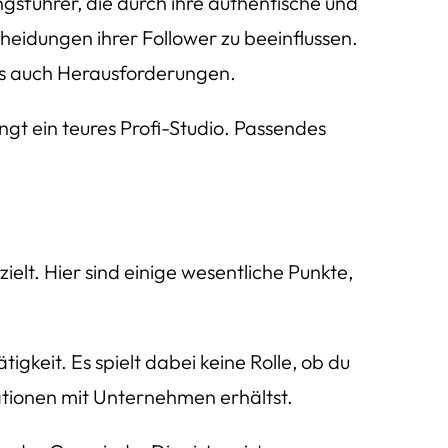
ungsführer, die durch ihre authentische und
eidungen ihrer Follower zu beeinflussen.
ls auch Herausforderungen.
gt ein teures Profi-Studio. Passendes
elt. Hier sind einige wesentliche Punkte,
igkeit. Es spielt dabei keine Rolle, ob du
tionen mit Unternehmen erhältst.