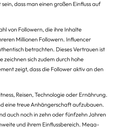
ein, dass man einen großen Einfluss auf
hl von Followern, die ihre Inhalte
reren Millionen Followern. Influencer
thentisch betrachten. Dieses Vertrauen ist
Sie zeichnen sich zudem durch hohe
ment zeigt, dass die Follower aktiv an den
itness, Reisen, Technologie oder Ernährung.
 und eine treue Anhängerschaft aufzubauen.
 und auch noch in zehn oder fünfzehn Jahren
chweite und ihrem Einflussbereich. Mega-