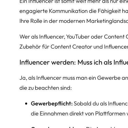
Ein Influencer ist somit weit mehr als nur e
engagierte Kommunikation die Fähigkeit ha
Ihre Rolle in der modernen Marketinglands
Wer als Influencer, YouTuber oder Content 
Zubehör für Content Creator und Influencer
Influencer werden: Muss ich als In
Ja, als Influencer muss man ein Gewerbe anm
die zu beachten sind:
Gewerbepflicht:
Sobald du als Influence
die Einnahmen direkt von Plattformen 