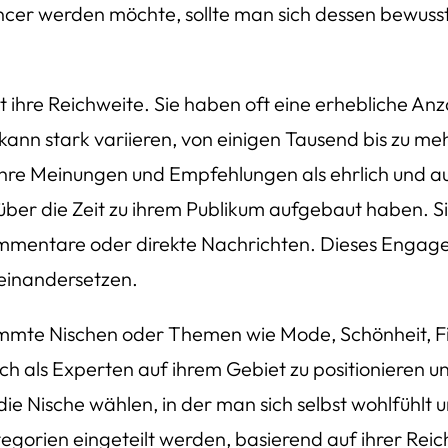
 werden möchte, sollte man sich dessen bewusst s
 ihre Reichweite. Sie haben oft eine erhebliche Anza
ann stark variieren, von einigen Tausend bis zu meh
 ihre Meinungen und Empfehlungen als ehrlich und au
 über die Zeit zu ihrem Publikum aufgebaut haben. 
Kommentare oder direkte Nachrichten. Dieses Engage
seinandersetzen.
estimmte Nischen oder Themen wie Mode, Schönheit, F
sich als Experten auf ihrem Gebiet zu positionieren
ie Nische wählen, in der man sich selbst wohlfühlt
tegorien eingeteilt werden, basierend auf ihrer Rei