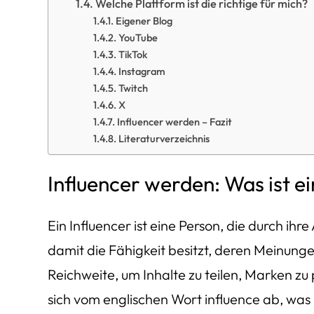
Welche Plattform ist die richtige für mich?
Eigener Blog
YouTube
TikTok
Instagram
Twitch
X
Influencer werden – Fazit
Literaturverzeichnis
Influencer werden: Was ist ei
Ein Influencer ist eine Person, die durch ih
damit die Fähigkeit besitzt, deren Meinung
Reichweite, um Inhalte zu teilen, Marken z
sich vom englischen Wort
influence
ab, was 