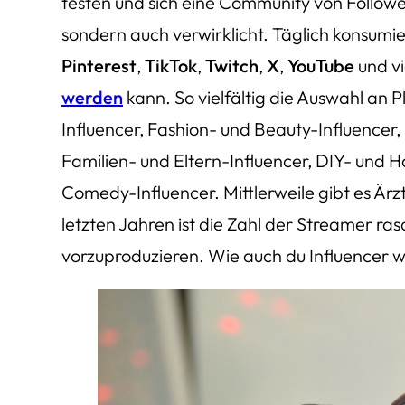
testen und sich eine Community von Follow
sondern auch verwirklicht. Täglich konsumie
Pinterest
,
TikTok
,
Twitch
,
X
,
YouTube
und vi
werden
kann. So vielfältig die Auswahl an Pl
Influencer, Fashion- und Beauty-Influencer,
Familien- und Eltern-Influencer, DIY- und
Comedy-Influencer. Mittlerweile gibt es Är
letzten Jahren ist die Zahl der Streamer ras
vorzuproduzieren. Wie auch du Influencer we