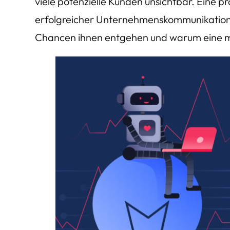
viele potenzielle Kunden unsichtbar. Eine p
erfolgreicher Unternehmenskommunikation.
Chancen ihnen entgehen und warum eine mod