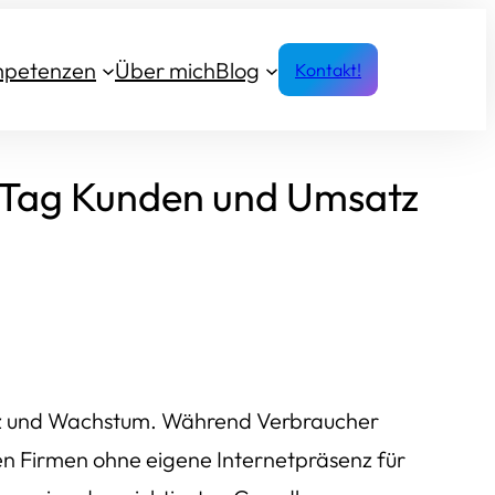
petenzen
Über mich
Blog
Kontakt!
 Tag Kunden und Umsatz
atz und Wachstum. Während Verbraucher
en Firmen ohne eigene Internetpräsenz für