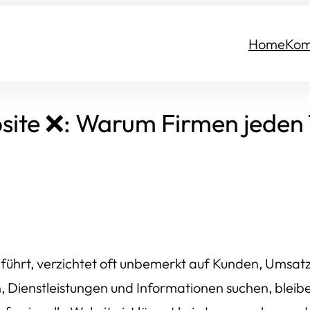
Home
Kom
ite ❌: Warum Firmen jeden
führt, verzichtet oft unbemerkt auf Kunden, Ums
, Dienstleistungen und Informationen suchen, bleib