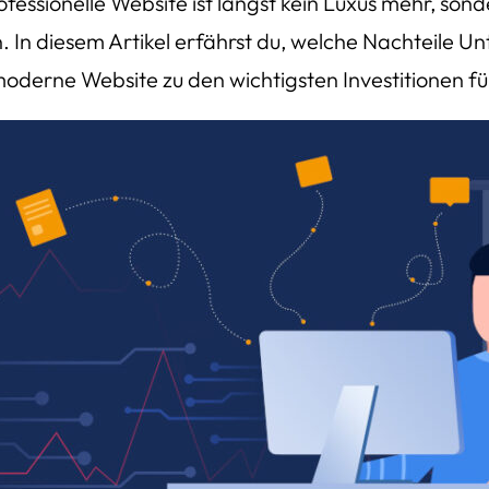
rofessionelle Website ist längst kein Luxus mehr, so
 In diesem Artikel erfährst du, welche Nachteile 
erne Website zu den wichtigsten Investitionen fü