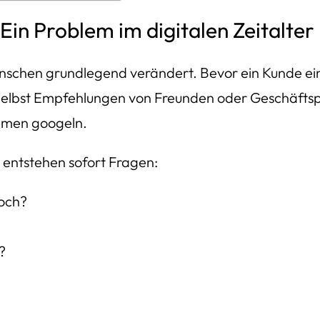
in Problem im digitalen Zeitalter
schen grundlegend verändert. Bevor ein Kunde ein 
e. Selbst Empfehlungen von Freunden oder Geschäfts
hmen googeln.
, entstehen sofort Fragen:
och?
?