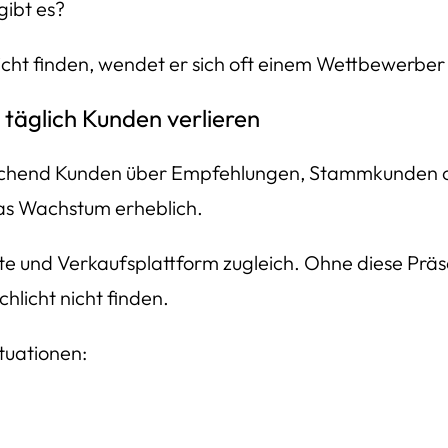
ibt es?
cht finden, wendet er sich oft einem Wettbewerber zu
äglich Kunden verlieren
reichend Kunden über Empfehlungen, Stammkunden 
das Wachstum erheblich.
arte und Verkaufsplattform zugleich. Ohne diese Pr
hlicht nicht finden.
ituationen: