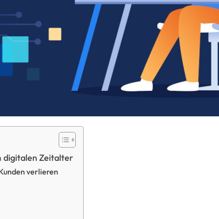
igitalen Zeitalter
Kunden verlieren