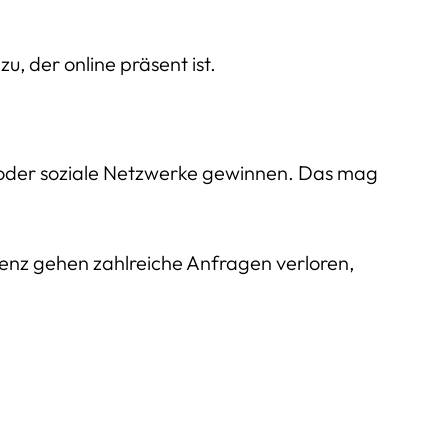
, der online präsent ist.
oder soziale Netzwerke gewinnen. Das mag
äsenz gehen zahlreiche Anfragen verloren,