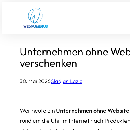
Zum
Inhalt
springen
Unternehmen ohne Webs
verschenken
30. Mai 2026
·
Sladjan Lazic
Wer heute ein
Unternehmen ohne Website
rund um die Uhr im Internet nach Produkten