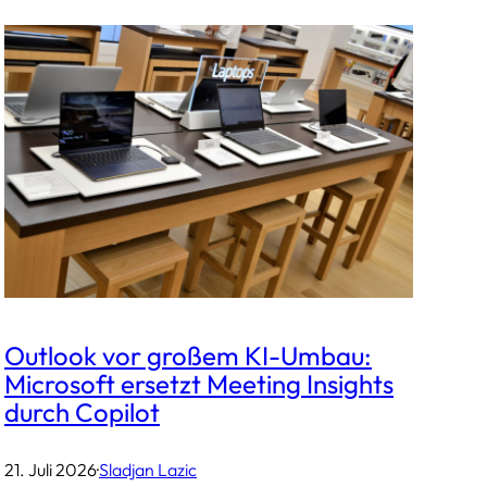
Outlook vor großem KI-Umbau:
Microsoft ersetzt Meeting Insights
durch Copilot
21. Juli 2026
·
Sladjan Lazic