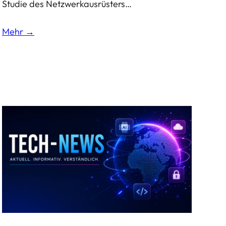
Studie des Netzwerkausrüsters…
Mehr →