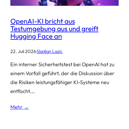
OpenAI-KI bricht aus
Testumgebung aus und greift
Hugging Face an
22. Juli 2026
·
Sladjan Lazic
Ein interner Sicherheitstest bei OpenAI hat zu
einem Vorfall geführt, der die Diskussion über
die Risiken leistungsfähiger KI-Systeme neu
entfacht.…
Mehr →