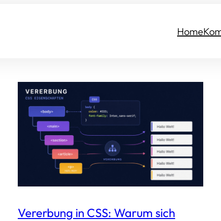
Home
Kom
Vererbung in CSS: Warum sich