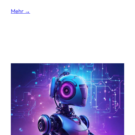
Mehr →