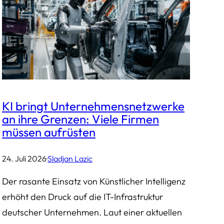
KI bringt Unternehmensnetzwerke
an ihre Grenzen: Viele Firmen
müssen aufrüsten
24. Juli 2026
·
Sladjan Lazic
Der rasante Einsatz von Künstlicher Intelligenz
erhöht den Druck auf die IT-Infrastruktur
deutscher Unternehmen. Laut einer aktuellen