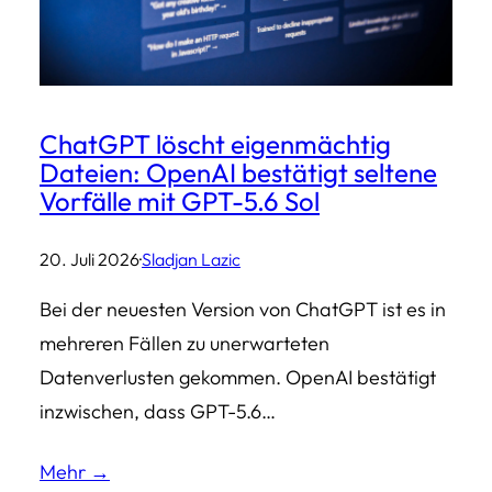
ChatGPT löscht eigenmächtig
Dateien: OpenAI bestätigt seltene
Vorfälle mit GPT-5.6 Sol
20. Juli 2026
·
Sladjan Lazic
Bei der neuesten Version von ChatGPT ist es in
mehreren Fällen zu unerwarteten
Datenverlusten gekommen. OpenAI bestätigt
inzwischen, dass GPT-5.6…
Mehr →