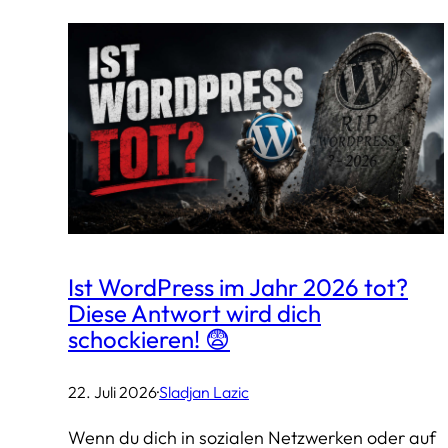
Ist WordPress im Jahr 2026 tot?
Diese Antwort wird dich
schockieren! 😨
22. Juli 2026
·
Sladjan Lazic
Wenn du dich in sozialen Netzwerken oder auf