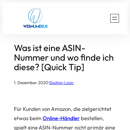
Zum
Inhalt
springen
Was ist eine ASIN-
Nummer und wo finde ich
diese? [Quick Tip]
1. Dezember 2020
·
Sladjan Lazic
Für Kunden von Amazon, die zielgerichtet
etwas beim
Online-Händler
bestellen,
spielt eine ASIN-Nummer nicht primär eine