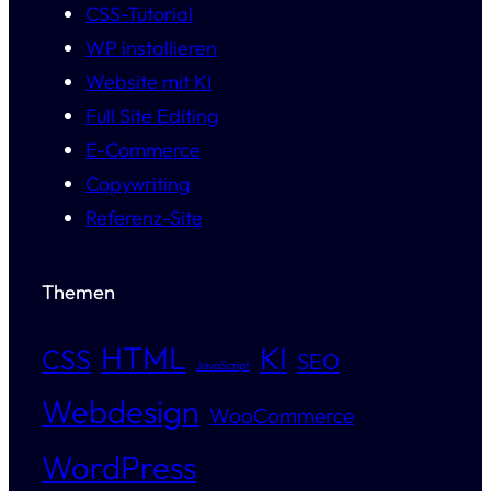
CSS-Tutorial
WP installieren
Website mit KI
Full Site Editing
E-Commerce
Copywriting
Referenz-Site
Themen
HTML
KI
CSS
SEO
JavaScript
Webdesign
WooCommerce
WordPress